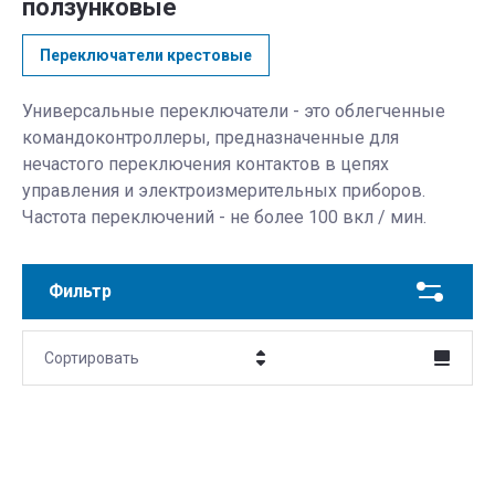
ползунковые
Переключатели крестовые
Универсальные переключатели - это облегченные
командоконтроллеры, предназначенные для
нечастого переключения контактов в цепях
управления и электроизмерительных приборов.
Частота переключений - не более 100 вкл / мин.
Фильтр
Сортировать
Цена - убывание
Цена - возрастание
Название - Я-А