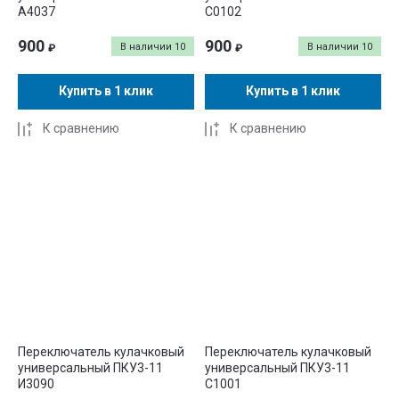
А4037
С0102
900
900
В наличии
10
В наличии
10
₽
₽
Купить в 1 клик
Купить в 1 клик
К сравнению
К сравнению
Переключатель кулачковый
Переключатель кулачковый
универсальный ПКУ3-11
универсальный ПКУ3-11
И3090
С1001