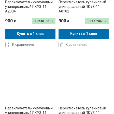
Переключатель кулачковый
Переключатель кулачковый
универсальный ПКУ3-11
универсальный ПКУ3-11
А2004
А0102
900
900
В наличии
10
В наличии
10
₽
₽
Купить в 1 клик
Купить в 1 клик
К сравнению
К сравнению
Переключатель кулачковый
Переключатель кулачковый
универсальный ПКУ3-11
универсальный ПКУ3-11