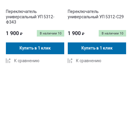
Переключатель
Переключатель
универсальный УП 5312-
универсальный УП 5312-С29
Ф343
1 900
1 900
В наличии
10
В наличии
10
₽
₽
Купить в 1 клик
Купить в 1 клик
К сравнению
К сравнению