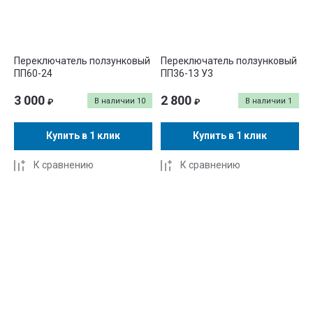
Переключатель ползунковый
Переключатель ползунковый
ПП60-24
ПП36-13 У3
3 000
2 800
В наличии
10
В наличии
1
₽
₽
Купить в 1 клик
Купить в 1 клик
К сравнению
К сравнению