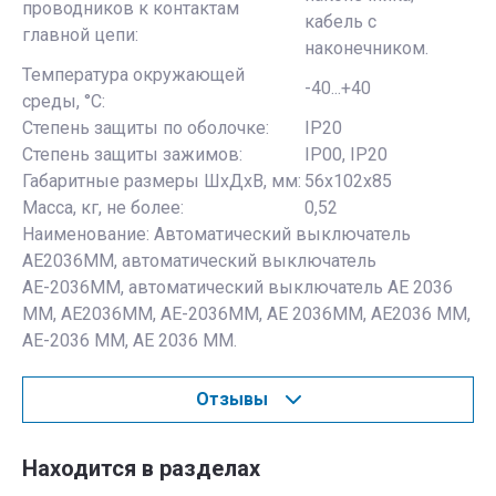
проводников к контактам
кабель с
главной цепи:
наконечником.
Температура окружающей
-40...+40
среды, °С:
Степень защиты по оболочке:
IP20
Степень защиты зажимов:
IP00, IP20
Габаритные размеры ШхДхВ, мм:
56х102х85
Масса, кг, не более:
0,52
Наименование: Автоматический выключатель
АЕ2036ММ, автоматический выключатель
АЕ-2036ММ, автоматический выключатель АЕ 2036
ММ, АЕ2036ММ, АЕ-2036ММ, АЕ 2036ММ, АЕ2036 ММ,
АЕ-2036 ММ, АЕ 2036 ММ.
Отзывы
Находится в разделах