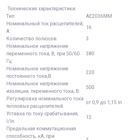
Технические характеристики:
Тип:
АЕ2036ММ
Номинальный ток расцепителей,
16
А:
Количество полюсов:
3
Номинальное напряжение
переменного тока, B, при 50/60
380
Гц:
Номинальное напряжение
220
постоянного тока,В:
Номинальное напряжение
500
изоляции, переменного тока, В:
Регулировка номинального тока
от 0,9 до 1,15 In
тепловых расцепителей:
Уставка по току срабатывания,
12
I/In:
Предельная коммутационная
способность, кА, при
2