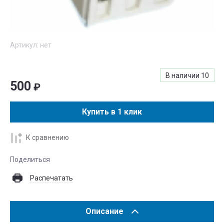
Артикул:
нет
В наличии
10
500
₽
Купить в 1 клик
К сравнению
Поделиться
Распечатать
Описание