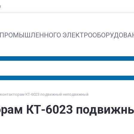
и
 ПРОМЫШЛЕННОГО ЭЛЕКТРООБОРУДОВА
 контакторам КТ-6023 подвижный неподвижный
торам КТ-6023 подвиж