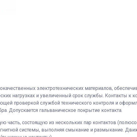
кокачественных электротехнических материалов, обеспеч
ских нагрузках и увеличенный срок службы. Контакты к к
ющей проверкой службой технического контроля и оформле
ра. Допускается гальваническое покрытие контакта.
ю часть, состоящую из нескольких пар контактов (полюсов
агнитной системы, выполняя смыкание и размыкание. Дви