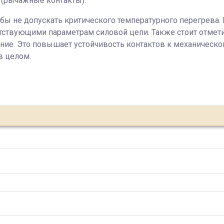
 (рычажные контакты).
бы не допускать критического температурного перегрева. В
тствующими параметрам силовой цепи. Также стоит отмети
ие. Это повышает устойчивость контактов к механическо
в целом.