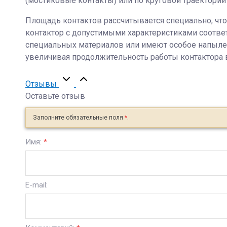
(мостиковые контакты) или по круговой траектории
Площадь контактов рассчитывается специально, что
контактор с допустимыми характеристиками соотве
специальных материалов или имеют особое напылен
увеличивая продолжительность работы контактора 
Отзывы
Оставьте отзыв
Заполните обязательные поля
*
.
Имя:
*
E-mail: