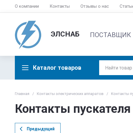
О компании
Контакты
Отзывы о нас
Стать
ЭЛСНАБ
ПОСТАВЩИК
Каталог товаров
Главная
/
Контакты электрических аппаратов
/
Контакты п
Контакты пускател
Предыдущий