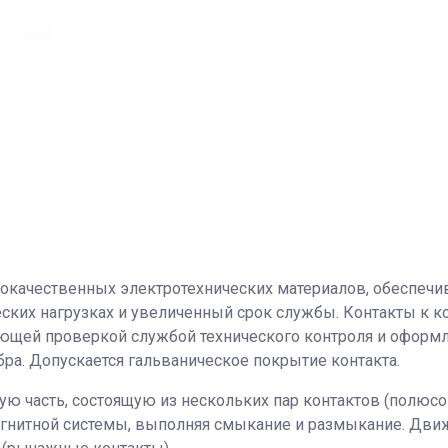
кокачественных электротехнических материалов, обеспеч
ских нагрузках и увеличенный срок службы. Контакты к к
ющей проверкой службой технического контроля и оформле
ра. Допускается гальваническое покрытие контакта.
ю часть, состоящую из нескольких пар контактов (полюсов
агнитной системы, выполняя смыкание и размыкание. Дви