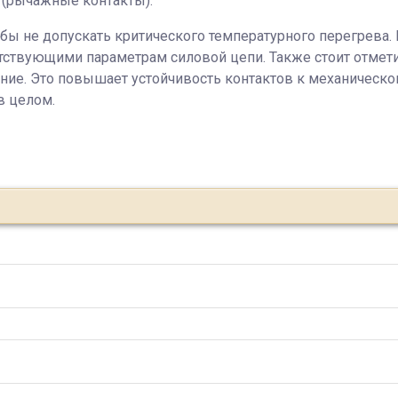
 (рычажные контакты).
бы не допускать критического температурного перегрева. В
тствующими параметрам силовой цепи. Также стоит отмети
ие. Это повышает устойчивость контактов к механическо
в целом.