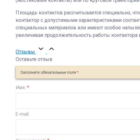
(мостиковые контакты) или по круговой траектории
Площадь контактов рассчитывается специально, что
контактор с допустимыми характеристиками соотве
специальных материалов или имеют особое напылен
увеличивая продолжительность работы контактора 
Отзывы
Оставьте отзыв
Заполните обязательные поля
*
.
Имя:
*
E-mail: